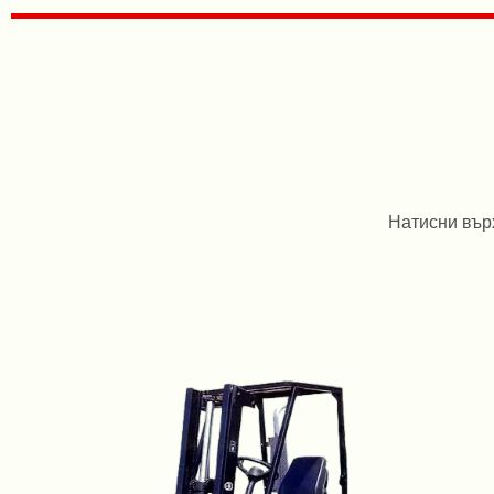
Натисни върх