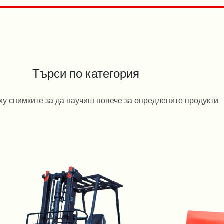
Търси по категория
у снимките за да научиш повече за опредлените продукти.