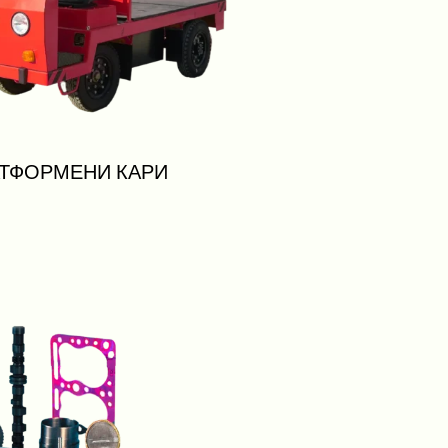
ТФОРМЕНИ КАРИ