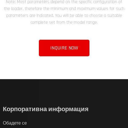
Note: Most parameters depend on the specific configuration of
the loader, therefore the minimum and maximum values for such
parameters are indicated. You will be able to choose a suitable
complete set from the model range.
INQUIRE NOW
Корпоративна информация
Обадете се