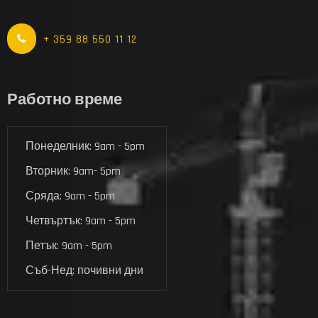
+ 359 88 550 11 12
Работно време
Понеделник: 9am - 5pm
Вторник: 9am- 5pm
Сряда: 9am - 5pm
Четвъртък: 9am - 5pm
Петък: 9am - 5pm
Съб-Нед: почивни дни