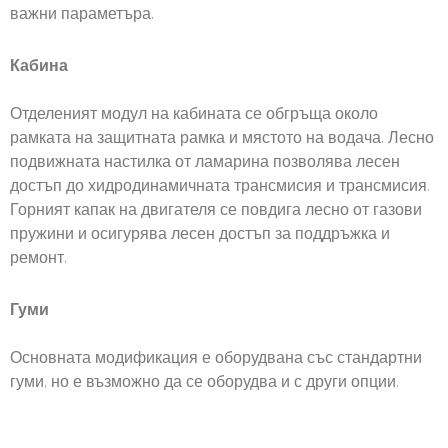
важни параметъра.
Кабина
Отделеният модул на кабината се обгръща около
рамката на защитната рамка и мястото на водача. Лесно
подвижната настилка от ламарина позволява лесен
достъп до хидродинамичната трансмисия и трансмисия.
Горният капак на двигателя се повдига лесно от газови
пружини и осигурява лесен достъп за поддръжка и
ремонт.
Гуми
Основната модификация е оборудвана със стандартни
гуми, но е възможно да се оборудва и с други опции.