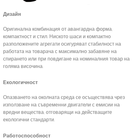
Дизайн
Оригинална комбинация от авангардна форма,
компактност и стил. Ниското шаси и компактно
разположените агрегати осигуряват стабилност на
работата на товарача с максимално забавяне на
спирането или при повдигане на номиналния товар на
голяма височина.
Екологичност
Опазването на околната среда се осъществява чрез
използване на съвременни двигатели с емисии на
вредни вещества, отговарящи на действащите
екологични стандарти.
Работоспособност