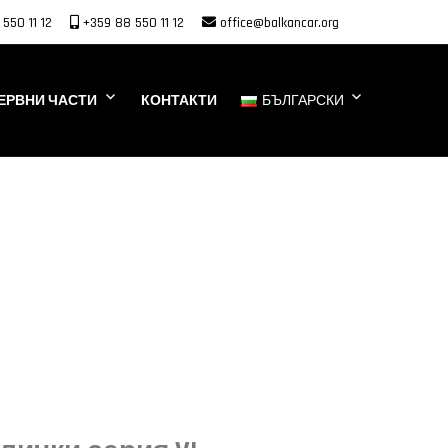
550 11 12
+359 88 550 11 12
office@balkancar.org
ЕРВНИ ЧАСТИ
КОНТАКТИ
БЪЛГАРСКИ