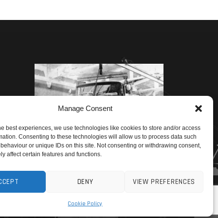
Manage Consent
he best experiences, we use technologies like cookies to store and/or access
mation. Consenting to these technologies will allow us to process data such
behaviour or unique IDs on this site. Not consenting or withdrawing consent,
y affect certain features and functions.
CCEPT
DENY
VIEW PREFERENCES
Cookie Policy