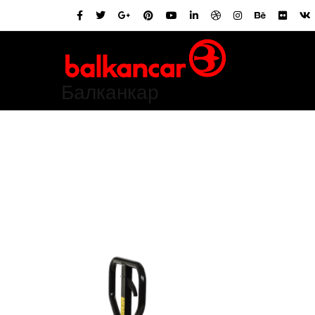
Балканкар