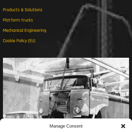
Products & Solutions
Platform trucks
Mechanical Engineering
Cookie Policy (EU)
Manage Consent