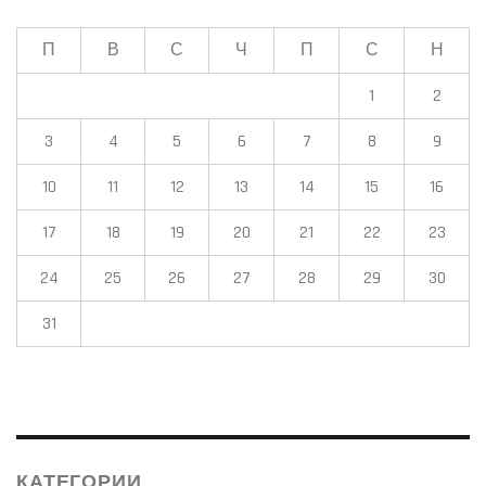
П
В
С
Ч
П
С
Н
1
2
3
4
5
6
7
8
9
10
11
12
13
14
15
16
17
18
19
20
21
22
23
24
25
26
27
28
29
30
31
КАТЕГОРИИ