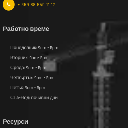
+ 359 88 550 11 12
Работно време
Понеделник: 9am - 5pm
Вторник: 9am- 5pm
Сряда: 9am - 5pm
Четвъртък: 9am - 5pm
Петък: 9am - 5pm
Съб-Нед: почивни дни
Ресурси